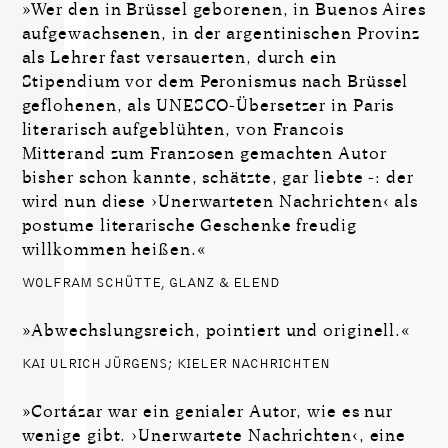
»Wer den in Brüssel geborenen, in Buenos Aires
aufgewachsenen, in der argentinischen Provinz
als Lehrer fast versauerten, durch ein
Stipendium vor dem Peronismus nach Brüssel
geflohenen, als UNESCO-Übersetzer in Paris
literarisch aufgeblühten, von Francois
Mitterand zum Franzosen gemachten Autor
bisher schon kannte, schätzte, gar liebte -: der
wird nun diese ›Unerwarteten Nachrichten‹ als
postume literarische Geschenke freudig
willkommen heißen.«
WOLFRAM SCHÜTTE, GLANZ & ELEND
»Abwechslungsreich, pointiert und originell.«
KAI ULRICH JÜRGENS; KIELER NACHRICHTEN
»Cortázar war ein genialer Autor, wie es nur
wenige gibt. ›Unerwartete Nachrichten‹, eine