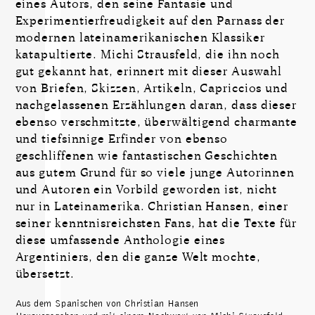
eines Autors, den seine Fantasie und
Experimentierfreudigkeit auf den Parnass der
modernen lateinamerikanischen ­Klassiker
katapultierte. Michi Strausfeld, die ihn noch
gut gekannt hat, erinnert mit dieser Auswahl
von ­Briefen, Skizzen, Artikeln, Capriccios und
nachgelassenen Erzählungen daran, dass dieser
ebenso ­verschmitzte, überwältigend charmante
und tiefsinnige ­Erfinder von ebenso
geschliffenen wie fantastischen Geschich­ten
aus gutem Grund für so viele junge Autorinnen
und Autoren ein Vorbild geworden ist, nicht
nur in Lateinamerika. Christian Hansen, einer
seiner kenntnisreichsten Fans, hat die Texte für
diese umfassende Anthologie eines
Argentiniers, den die ganze Welt mochte,
übersetzt.
Aus dem Spanischen von Christian Hansen