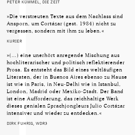
PETER KÜMMEL, DIE ZEIT
»Die verstreuten Texte aus dem Nachlass sind
Ansporn, um Cortázar (gest. 1984) nicht zu
vergessen, sondern mit ihm zu leben.«
KURIER
»(…) eine unerhört anregende Mischung aus
hochliterarischer und politisch reflektierender
Prosa. Es entsteht das Bild eines weltläufigen
Literaten, der in Buenos Aires ebenso zu Hause
ist wie in Paris, in Neu-Delhi wie in Istanbul,
London, Madrid oder Mexiko-Stadt. Der Band
ist eine Aufforderung, das reichhaltige Werk
dieses genialen Sprachjongleurs Julio Cortázar
intensiver und wieder zu entdecken.«
DIRK FUHRIG, WDR3