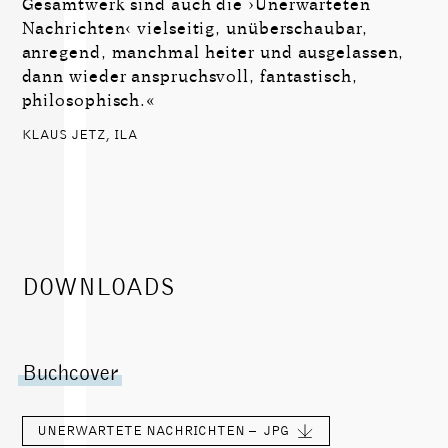
Gesamtwerk sind auch die ›Unerwarteten
Nachrichten‹ vielseitig, unüberschaubar,
anregend, manchmal heiter und ausgelassen,
dann wieder anspruchsvoll, fantastisch,
philosophisch.«
KLAUS JETZ, ILA
DOWNLOADS
Buchcover
UNERWARTETE NACHRICHTEN –
JPG