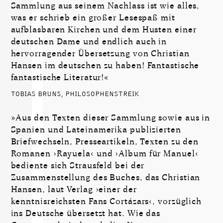
Sammlung aus seinem Nachlass ist wie alles,
was er schrieb ein großer Lesespaß mit
aufblasbaren Kirchen und dem Husten einer
deutschen Dame und endlich auch in
hervorragender Übersetzung von Christian
Hansen im deutschen zu haben! Fantastische
fantastische Literatur!«
TOBIAS BRUNS, PHILOSOPHENSTREIK
»Aus den Texten dieser Sammlung sowie aus in
Spanien und Lateinamerika publizierten
Briefwechseln, Presseartikeln, Texten zu den
Romanen ›Rayuela‹ und ›Album für Manuel‹
bediente sich Strausfeld bei der
Zusammenstellung des Buches, das Christian
Hansen, laut Verlag ›einer der
kenntnisreichsten Fans Cortázars‹, vorzüglich
ins Deutsche übersetzt hat. Wie das