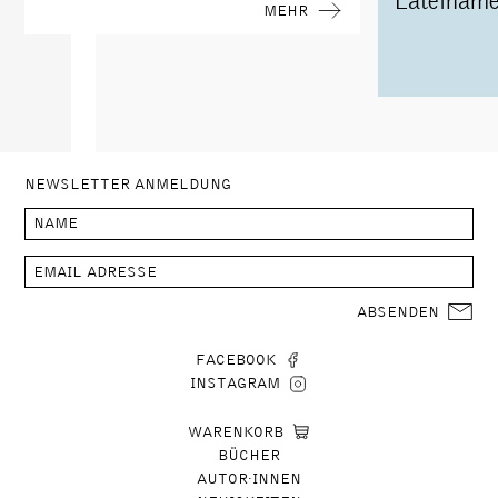
Lateiname
MEHR
NEWSLETTER ANMELDUNG
ABSENDEN
FACEBOOK
INSTAGRAM
WARENKORB
BÜCHER
AUTOR∙INNEN