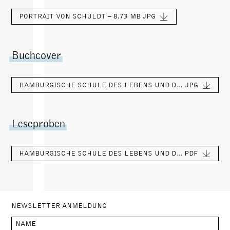
PORTRAIT VON SCHULDT – 8.73 MB
JPG
Buchcover
HAMBURGISCHE SCHULE DES LEBENS UND DER ARBEIT – 604.86 KB
JPG
Leseproben
HAMBURGISCHE SCHULE DES LEBENS UND DER ARBEIT – 68.43 KB
PDF
NEWSLETTER ANMELDUNG