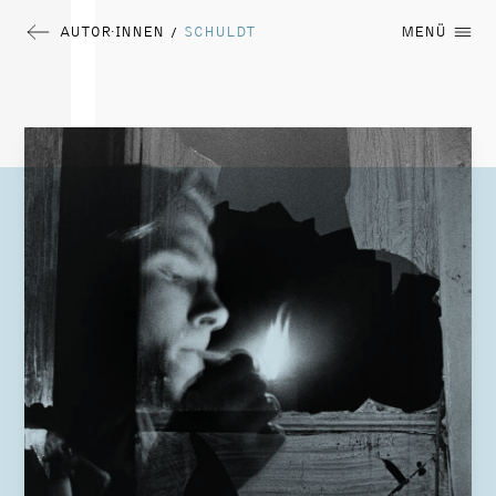
AUTOR∙INNEN
SCHULDT
MENÜ
/