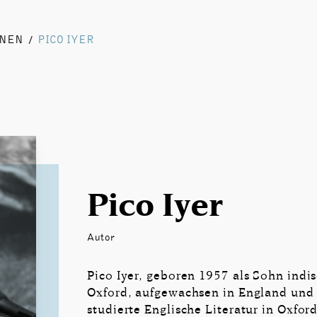
NNEN
PICO IYER
/
Pico Iyer
Autor
Pico Iyer, geboren 1957 als Sohn indis
Oxford, aufgewachsen in England und 
studierte Englische Literatur in Oxfo