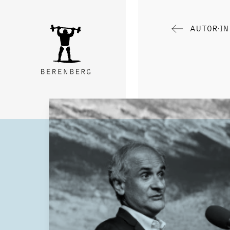
AUTOR∙I