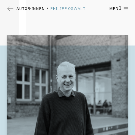
AUTOR∙INNEN
PHILIPP OSWALT
MENÜ
/