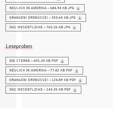
NEULICH IN AMERIKA – 684.94 KB
JPG
ORANGEN! ERDNÜSSE! – 553.64 KB
JPG
DAS WESENTLICHE – 765.26 KB
JPG
Leseproben
DIE STERNE – 691.30 KB
PDF
NEULICH IN AMERIKA – 77.82 KB
PDF
ORANGEN! ERDNÜSSE! – 124.89 KB
PDF
DAS WESENTLICHE – 143.35 KB
PDF