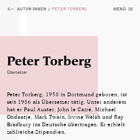
AUTOR∙INNEN
PETER TORBERG
MENÜ
/
Peter Torberg
Übersetzer
Peter Torberg, 1958 in Dortmund geboren, ist
seit 1986 als Übersetzer tätig. Unter anderem
hat er Paul Auster, John le Carré, Michael
Ondaatje, Mark Twain, ­Irvine Welsh und Ray
Bradbury ins Deutsche übertragen. Er erhielt
zahl­reiche Stipendien.