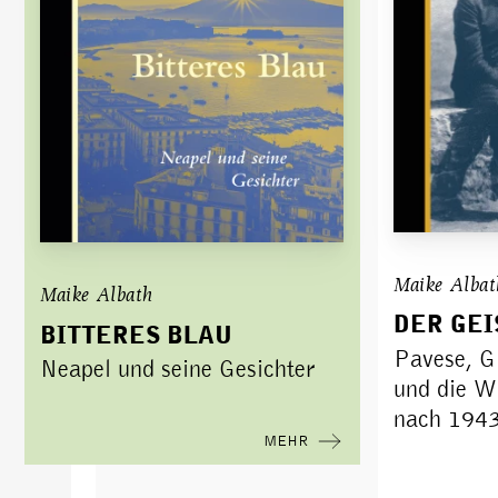
Maike Albat
Maike Albath
DER GEI
BITTERES BLAU
Pavese, G
Neapel und seine Gesichter
und die W
nach 194
MEHR