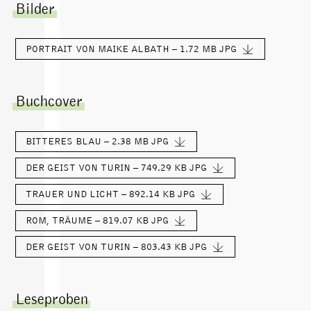
Bilder
PORTRAIT VON MAIKE ALBATH – 1.72 MB
JPG
Buchcover
BITTERES BLAU – 2.38 MB
JPG
DER GEIST VON TURIN – 749.29 KB
JPG
TRAUER UND LICHT – 892.14 KB
JPG
ROM, TRÄUME – 819.07 KB
JPG
DER GEIST VON TURIN – 803.43 KB
JPG
Leseproben