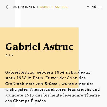
AUTOR∙INNEN
GABRIEL ASTRUC
MENÜ
/
Gabriel Astruc
Autor
Gabriel Astruc, geboren 1864 in Bordeaux,
starb 1938 in Paris. Er war der Sohn des ­
Großrabbiners von Brüssel, wurde einer der
wichtigsten Theaterdirektoren Frankreichs und
­gründete 1913 das bis heute legendäre Théâtre
des Champs-Élysées.