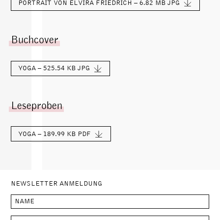
PORTRAIT VON ELVIRA FRIEDRICH – 6.82 MB
JPG
Buchcover
YOGA – 525.54 KB
JPG
Leseproben
YOGA – 189.99 KB
PDF
NEWSLETTER ANMELDUNG