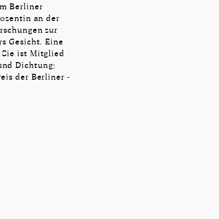
m Berliner
dozentin an der
orschungen zur
rs Gesicht. Eine
Sie ist Mitglied
und Dichtung;
is der Berliner ­