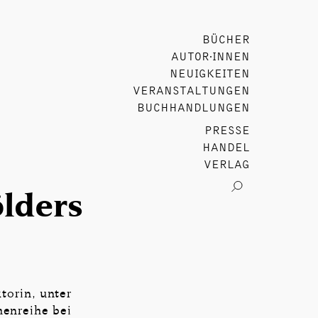
BÜCHER
AUTOR∙INNEN
NEUIGKEITEN
VERANSTALTUNGEN
BUCHHANDLUNGEN
PRESSE
HANDEL
VERLAG
lders
torin, unter
henreihe bei