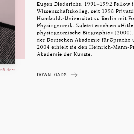
Eugen Diederichs. 1991–1992 Fellow i
Wissenschaftskolleg, seit 1998 ­Privat
Humboldt-Universität zu Berlin mit F
Physiognomik. Zuletzt erschien »Hitle
physiognomische Biographie« (2000). 
der Deutschen Akademie für ­Sprache 
2004 erhielt sie den Heinrich-Mann-Pre
Akademie der Künste.
mölders
DOWNLOADS