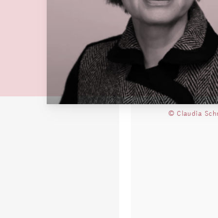
© Claudia Sch