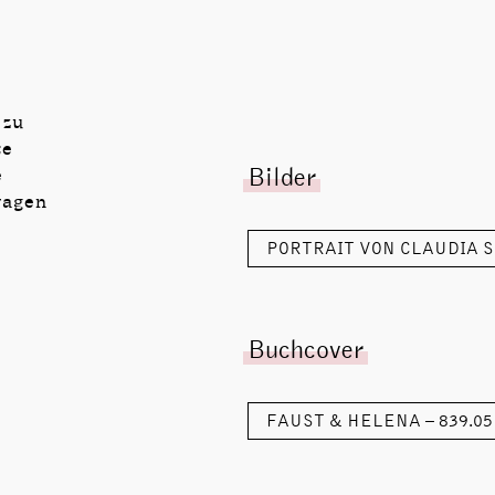
zu
te
Bilder
e
ragen
PORTRAIT VON CLAUDIA S
Buchcover
FAUST & HELENA – 839.0