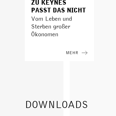
ZU KEYNES
PASST DAS NICHT
Vom Leben und
Sterben großer
Ökonomen
MEHR
DOWNLOADS