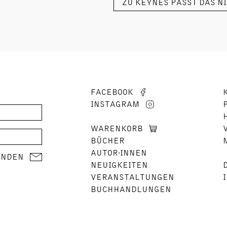
ZU KEYNES PASST DAS NIC
FACEBOOK
INSTAGRAM
WARENKORB
BÜCHER
AUTOR∙INNEN
ENDEN
NEUIGKEITEN
VERANSTALTUNGEN
BUCHHANDLUNGEN