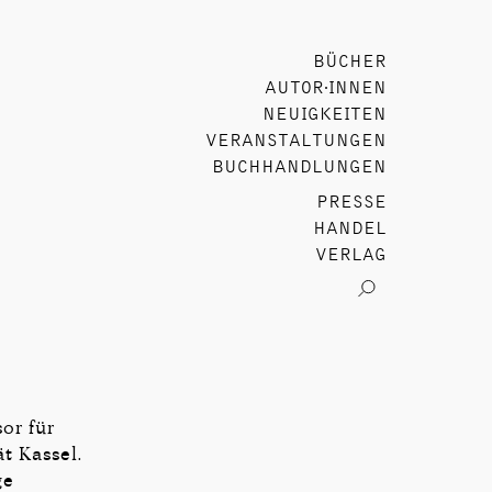
BÜCHER
AUTOR∙INNEN
NEUIGKEITEN
VERANSTALTUNGEN
BUCHHANDLUNGEN
PRESSE
HANDEL
VERLAG
or für
t ­Kassel.
ge