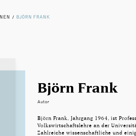
NNEN
BJÖRN FRANK
/
Björn Frank
Autor
Björn Frank, Jahrgang 1964, ist Profess
Volkswirtschaftslehre an der Universitä
Zahlreiche wissenschaftliche und eini