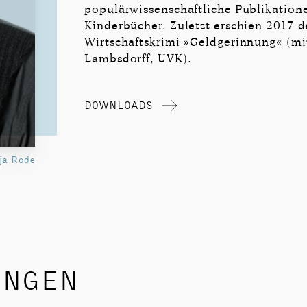
populärwissenschaftliche Publikation
Kinderbücher. Zuletzt erschien 2017 d
Wirtschaftskrimi »Geldgerinnung« (mi
Lambsdorff, UVK).
DOWNLOADS
ja Rode
UNGEN