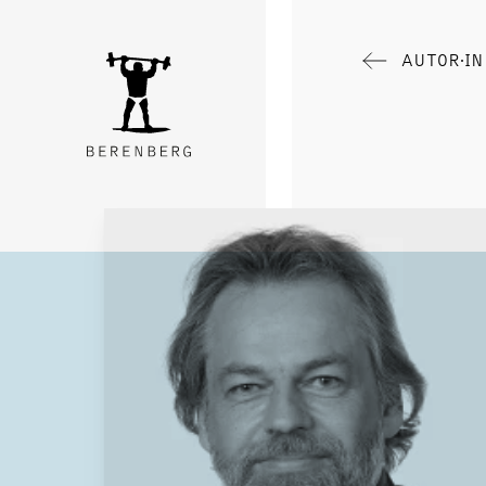
AUTOR∙I