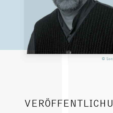
© Son
VERÖFFENTLICH