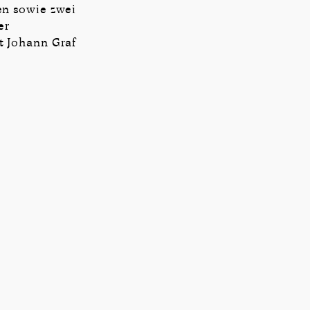
en sowie zwei
er
t Johann Graf