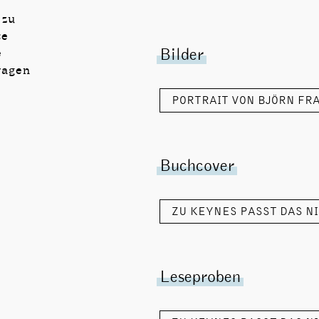
zu
te
Bilder
e
ragen
PORTRAIT VON BJÖRN FRA
Buchcover
ZU KEYNES PASST DAS NIC
Leseproben