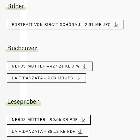
Bilder
PORTRAIT VON BIRGIT SCHÖNAU – 2.31 MB
JPG
Buchcover
NEROS MÜTTER – 427.21 KB
JPG
LA FIDANZATA – 2.89 MB
JPG
Leseproben
NEROS MÜTTER – 90.66 KB
PDF
LA FIDANZATA – 88.12 KB
PDF