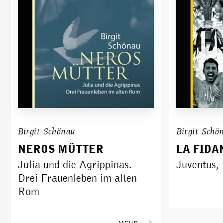
Birgit Schönau
Birgit Schö
NEROS MÜTTER
LA FIDA
Julia und die Agrippinas.
Juventus, 
Drei Frauenleben im alten
Rom